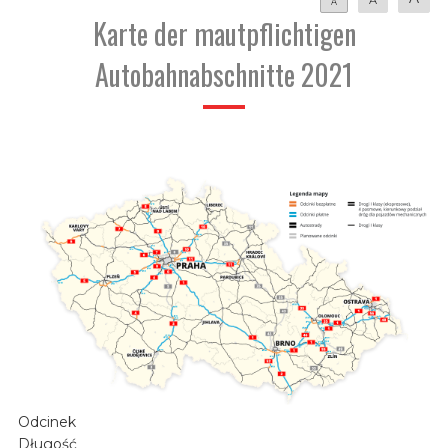
A
Karte der mautpflichtigen
Autobahnabschnitte 2021
Odcinek
Długość