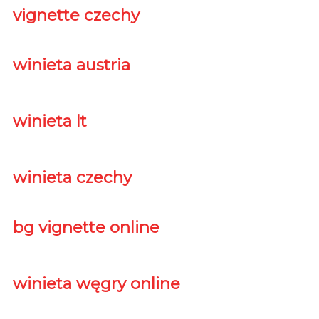
vignette czechy
winieta austria
winieta lt
winieta czechy
bg vignette online
winieta węgry online