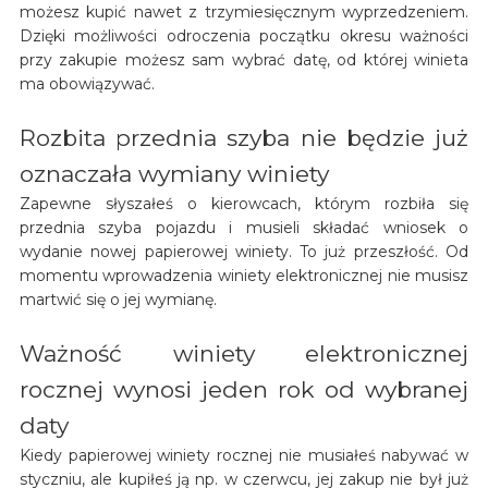
możesz kupić nawet z trzymiesięcznym wyprzedzeniem.
Dzięki możliwości odroczenia początku okresu ważności
przy zakupie możesz sam wybrać datę, od której winieta
ma obowiązywać.
Rozbita przednia szyba nie będzie już
oznaczała wymiany winiety
Zapewne słyszałeś o kierowcach, którym rozbiła się
przednia szyba pojazdu i musieli składać wniosek o
wydanie nowej papierowej winiety. To już przeszłość. Od
momentu wprowadzenia winiety elektronicznej nie musisz
martwić się o jej wymianę.
Ważność winiety elektronicznej
rocznej wynosi jeden rok od wybranej
daty
Kiedy papierowej winiety rocznej nie musiałeś nabywać w
styczniu, ale kupiłeś ją np. w czerwcu, jej zakup nie był już