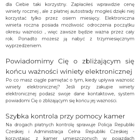
dla Ciebie taki korzystny. Zapłaciłeś wprawdzie cenę
winiety rocznej , ale z płatnej autostrady mogłeś dzięki niej
korzystać tylko przez osiem miesięcy. Elektroniczna
winieta roczna posiada możliwość odroczenia początku
okresu ważności , więc zawsze będzie ważna przez cały
rok. Ponadto możesz ją nabyć z trzymiesięcznym
wyprzedzeniem.
Powiadomimy Cię o zbliżającym się
końcu ważności winiety elektronicznej
Po co masz ciągle pamiętać o tym, kiedy upływa ważność
winiety elektronicznej? Jeśli przy zakupie winiety
elektronicznej podasz swoje dane kontaktowe, system
powiadomi Cię o zbliżającym się końcu jej ważności.
Szybka kontrola przy pomocy kamer
Na drogach płatnych kontrolę sprawuje Policja Republiki
Czeskiej i Administracja Celna Republiki Czeskiej -
korzystając z kamer umieszczonych w pojazdach