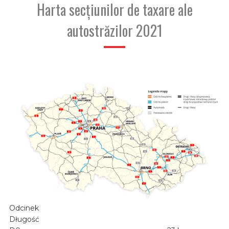
Harta secțiunilor de taxare ale
autostrăzilor 2021
Odcinek
Długość