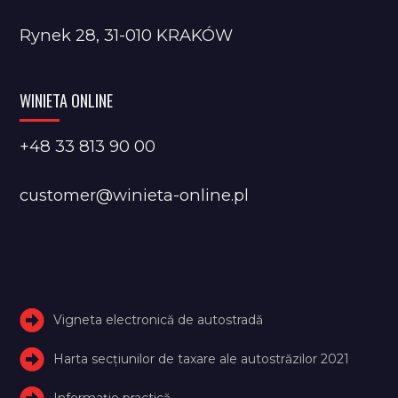
Rynek 28, 31-010 KRAKÓW
WINIETA ONLINE
+48 33 813 90 00
customer@winieta-online.pl
Vigneta electronică de autostradă
Harta secțiunilor de taxare ale autostrăzilor 2021
Informație practică