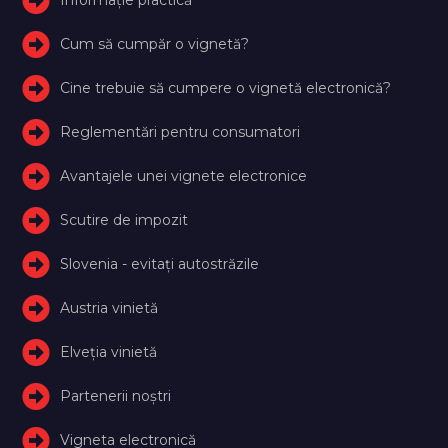
Cum să cumpăr o vignetă?
Cine trebuie să cumpere o vignetă electronică?
Reglementări pentru consumatori
Avantajele unei vignete electronice
Scutire de impozit
Slovenia - evitați autostrăzile
Austria vinietă
Elveţia vinietă
Partenerii noștri
Vigneta electronică