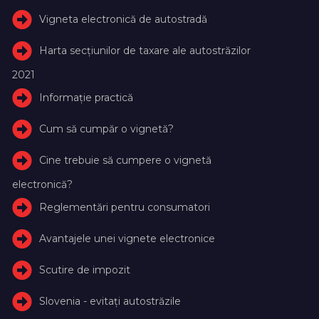
Vigneta electronică de autostradă
Harta secțiunilor de taxare ale autostrăzilor
2021
Informație practică
Cum să cumpăr o vignetă?
Cine trebuie să cumpere o vignetă
electronică?
Reglementări pentru consumatori
Avantajele unei vignete electronice
Scutire de impozit
Slovenia - evitați autostrăzile