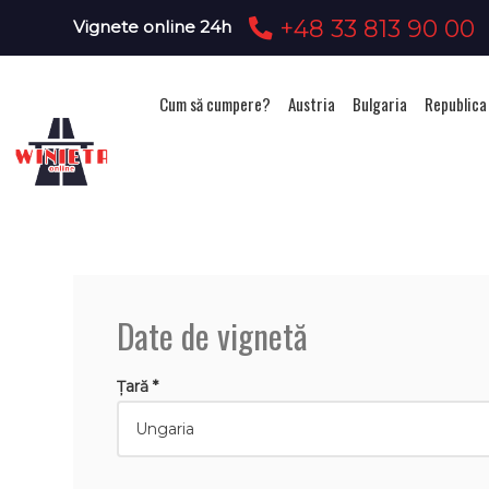
+48 33 813 90 00
Vignete online 24h
Cum să cumpere?
Austria
Bulgaria
Republica
Date de vignetă
Țară *