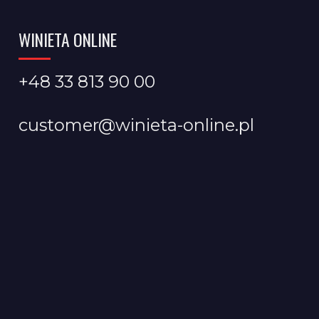
WINIETA ONLINE
+48 33 813 90 00
customer@winieta-online.pl