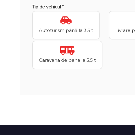
Tip de vehicul *
Autoturism până la 3,5 t
Livrare 
Caravana de pana la 3,5 t