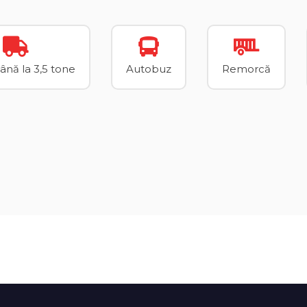
până la 3,5 tone
Autobuz
Remorcă