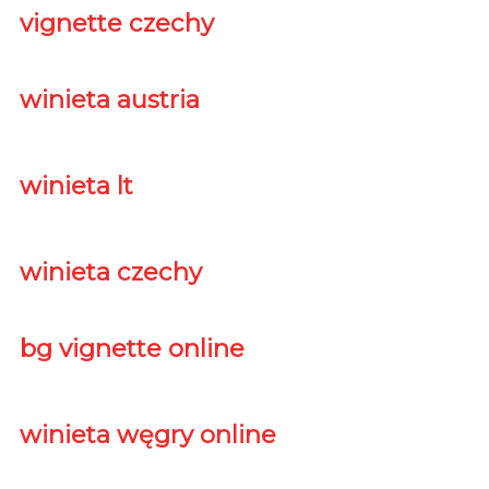
vignette czechy
winieta austria
winieta lt
winieta czechy
bg vignette online
winieta węgry online