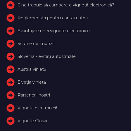
Cine trebuie să cumpere o vignetă electronică?
Reglementări pentru consumatori
Avantajele unei vignete electronice
Scutire de impozit
Slovenia - evitați autostrăzile
Austria vinietă
Elveţia vinietă
Partenerii noștri
Vigneta electronică
Vignete Glosar