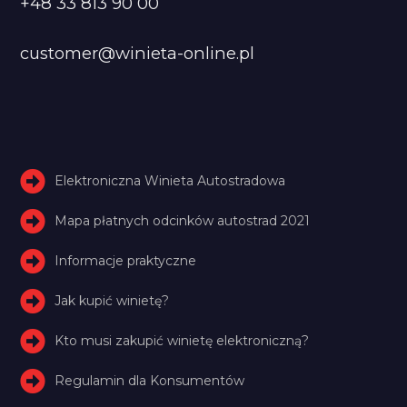
+48 33 813 90 00
customer@winieta-online.pl
Elektroniczna Winieta Autostradowa
Mapa płatnych odcinków autostrad 2021
Informacje praktyczne
Jak kupić winietę?
Kto musi zakupić winietę elektroniczną?
Regulamin dla Konsumentów